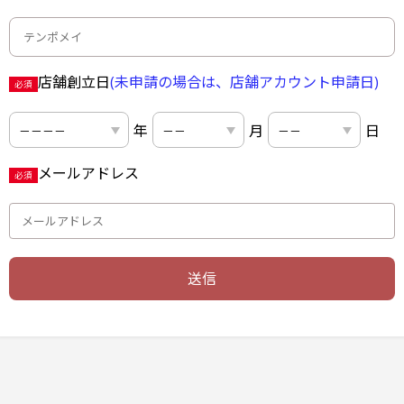
店舗創立日
(未申請の場合は、店舗アカウント申請日)
必須
年
月
日
メールアドレス
必須
送信